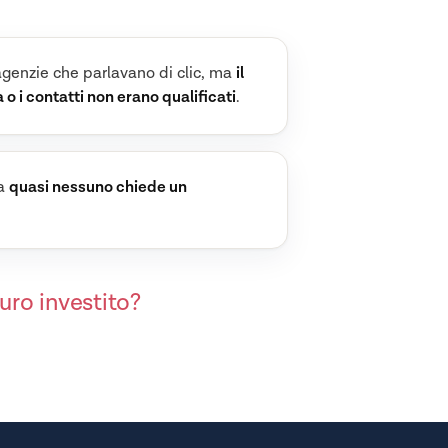
agenzie che parlavano di clic, ma
il
 o i contatti non erano qualificati
.
ma
quasi nessuno chiede un
uro investito?