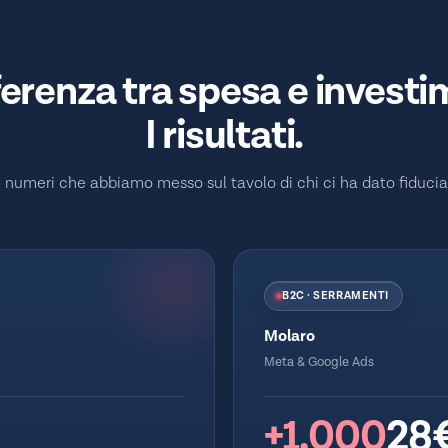
ferenza tra spesa e invest
I risultati.
I numeri che abbiamo messo sul tavolo di chi ci ha dato fiducia
B2C · SERRAMENTI
Molaro
Meta & Google Ads
+1.000
28