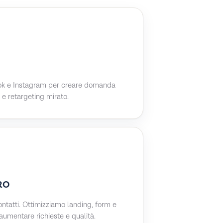
ok e Instagram per creare domanda
 e retargeting mirato.
CRO
contatti. Ottimizziamo landing, form e
aumentare richieste e qualità.