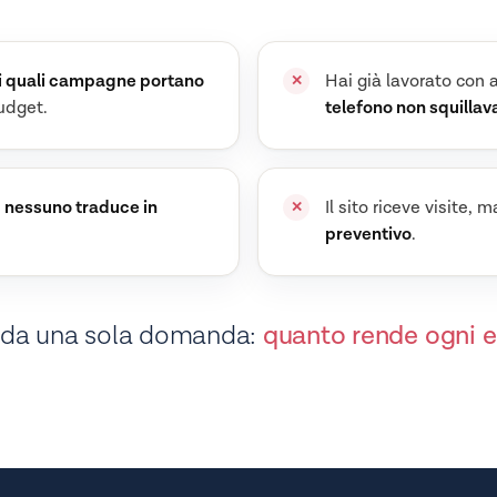
i quali campagne portano
Hai già lavorato con 
udget.
telefono non squillava
e
nessuno traduce in
Il sito riceve visite, 
preventivo
.
 da una sola domanda:
quanto rende ogni e