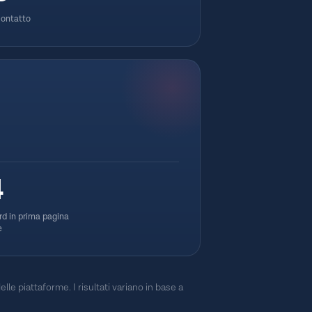
contatto
4
d in prima pagina
e
elle piattaforme. I risultati variano in base a