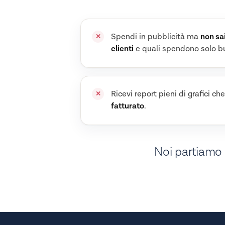
Spendi in pubblicità ma
non sa
clienti
e quali spendono solo b
Ricevi report pieni di grafici ch
fatturato
.
Noi partiamo