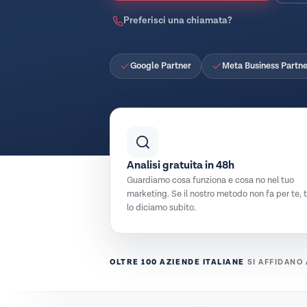
Preferisci una chiamata?
Google Partner
Meta Business Partne
Analisi gratuita in 48h
Guardiamo cosa funziona e cosa no nel tuo
marketing. Se il nostro metodo non fa per te, 
lo diciamo subito.
OLTRE 100 AZIENDE ITALIANE
SI AFFIDANO