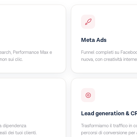
Meta Ads
 Search, Performance Max e
Funnel completi su Facebo
non sui clic.
nuova, con creatività interne
Lead generation & 
 la dipendenza
Trasformiamo il traffico in 
ali dei tuoi clienti.
percorsi di conversione per 