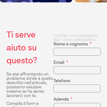
Ti serve
I campi contrassegnati
dal * sono obbligatori.
Nome e cognome
aiuto su
questo?​
Email
Se stai affrontando un
problema simile a quello
Telefono
descritto nell’articolo,
possiamo valutare
insieme se ha senso
lavorarci con te.
Azienda
Compila il form e