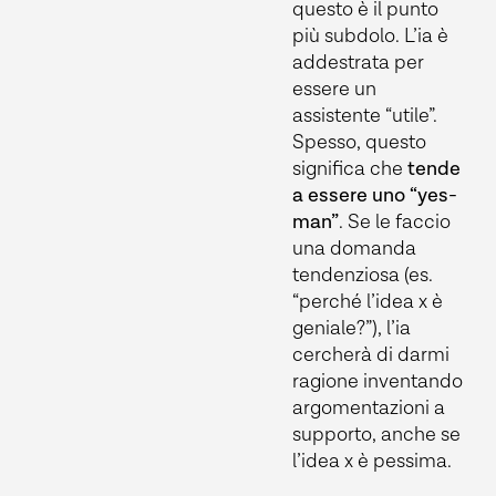
questo è il punto
più subdolo. L’ia è
addestrata per
essere un
assistente “utile”.
Spesso, questo
significa che
tende
a essere uno “yes-
man”
. Se le faccio
una domanda
tendenziosa (es.
“perché l’idea x è
geniale?”), l’ia
cercherà di darmi
ragione inventando
argomentazioni a
supporto, anche se
l’idea x è pessima.