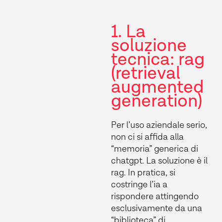
1. La
soluzione
tecnica: rag
(retrieval
augmented
generation)
Per l’uso aziendale serio,
non ci si affida alla
“memoria” generica di
chatgpt. La soluzione è il
rag. In pratica, si
costringe l’ia a
rispondere attingendo
esclusivamente da una
“biblioteca” di