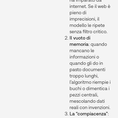
ha imparato da
internet. Se il web è
pieno di
imprecisioni, il
modello le ripete
senza filtro critico.
Il vuoto di
memoria
: quando
mancano le
informazioni o
quando gli do in
pasto documenti
troppo lunghi,
l’algoritmo riempie i
buchi o dimentica i
pezzi centrali,
mescolando dati
reali con invenzioni.
La “compiacenza”
: