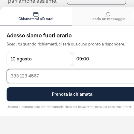
parliamone assieme.
Cosa possiamo fare per
te?
Far conoscere il mio brand online
Aumentare le vendite / contatti
Migliorare la visibilità su Google
Lanciare una campagna pubblicitari
Creare o rifare il sito web
Migliorare la comunicazione del bra
Gestire meglio i social
Realizzare materiale grafico o video