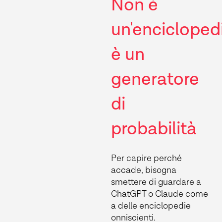
Non è
un'encicloped
è un
generatore
di
probabilità
Per capire perché
accade, bisogna
smettere di guardare a
ChatGPT o Claude come
a delle enciclopedie
onniscienti.