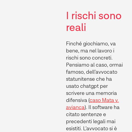
I rischi sono
reali
Finché giochiamo, va
bene, ma nel lavoro i
rischi sono concreti.
Pensiamo al caso, ormai
famoso, dell’avvocato
statunitense che ha
usato chatgpt per
scrivere una memoria
difensiva (
caso Mata v.
avianca
). Il software ha
citato sentenze e
precedenti legali mai
esistiti. L’avvocato si è