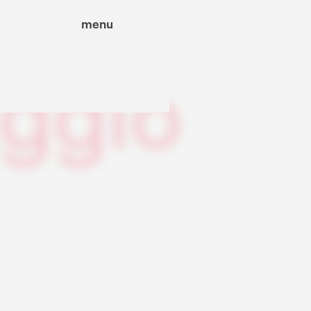
menu
aggio