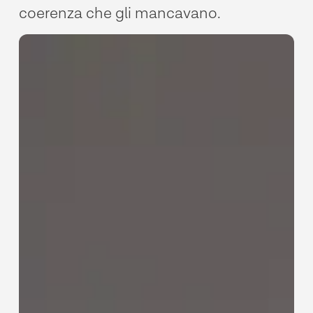
coerenza
che
gli
mancavano.