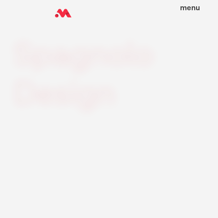
menu
Spagnolo
Design